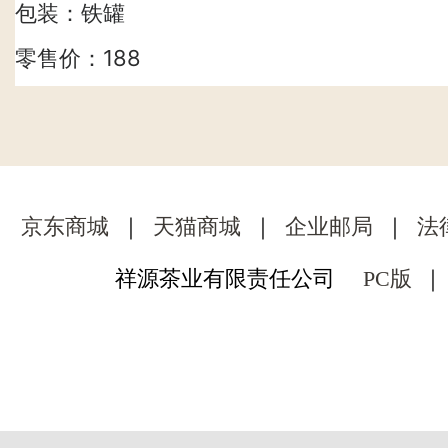
丹
包装：铁罐
零售价：188
元/罐
京东商城
｜
天猫商城
｜
企业邮局
｜
法
祥源茶业有限责任公司
PC版