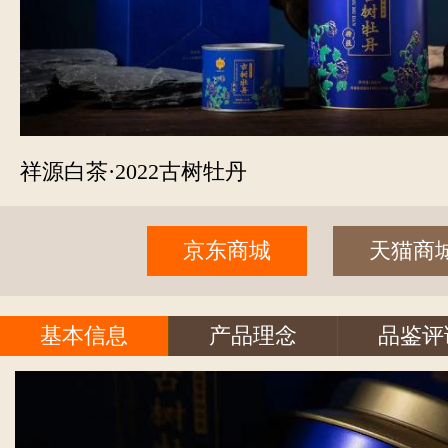
祥源白茶·2022古树牡丹
京东商城
天猫商
基本信息
产品理念
品鉴评