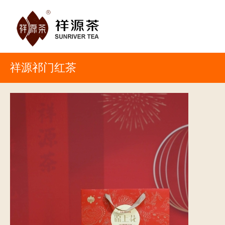
祥源祁门红茶