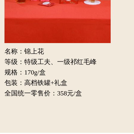
名称：锦上花
等级：特级工夫、一级祁红毛峰
规格：170g/盒
包装：高档铁罐+礼盒
全国统一零售价：358元/盒